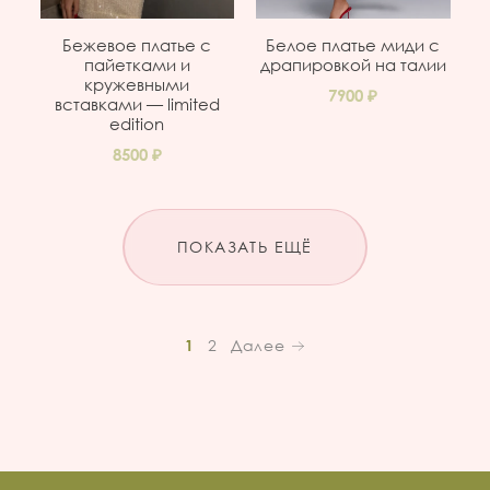
Бежевое платье с
Белое платье миди с
пайетками и
драпировкой на талии
кружевными
7900
вставками — limited
edition
8500
ПОКАЗАТЬ ЕЩЁ
1
2
Далее