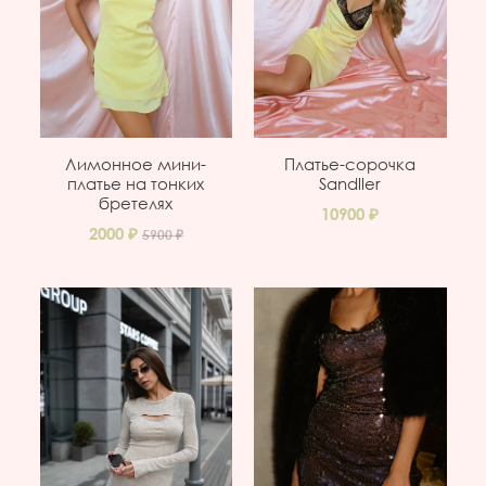
Лимонное мини-
Платье-сорочка
платье на тонких
Sandller
бретелях
10900
2000
5900