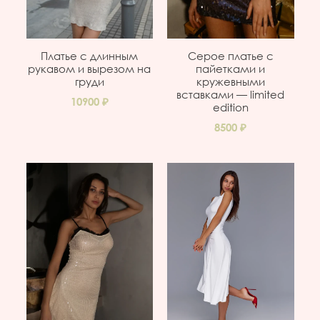
Платье с длинным
Серое платье с
рукавом и вырезом на
пайетками и
груди
кружевными
вставками — limited
10900
edition
8500